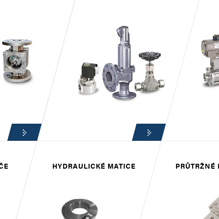
ČE
HYDRAULICKÉ MATICE
PRŮTRŽNÉ