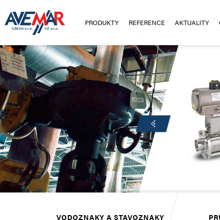
PRODUKTY
REFERENCE
AKTUALITY
VODOZNAKY A STAVOZNAKY
PR