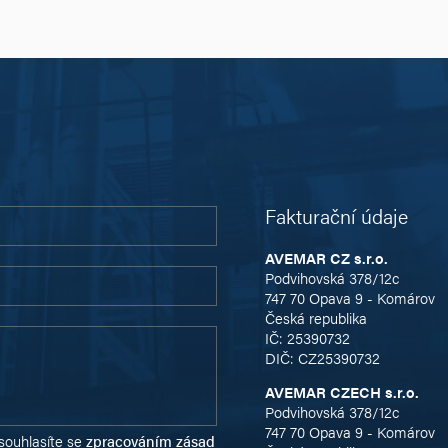
Fakturační údaje
AVEMAR CZ s.r.o.
Podvihovská 378/12c
747 70 Opava 9 - Komárov
Česká republika
IČ: 25390732
DIČ: CZ25390732
AVEMAR CZECH s.r.o.
Podvihovská 378/12c
747 70 Opava 9 - Komárov
souhlasíte se
zpracováním zásad