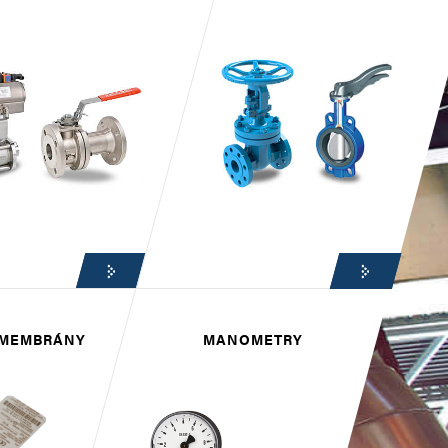
 MEMBRÁNY
MANOMETRY