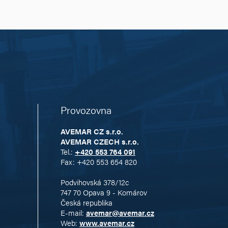
Provozovna
AVEMAR CZ s.r.o.
AVEMAR CZECH s.r.o.
Tel.:
+420 553 764 091
Fax: +420 553 654 820
Podvihovská 378/12c
747 70 Opava 9 - Komárov
Česká republika
E-mail:
avemar@avemar.cz
Web:
www.avemar.cz