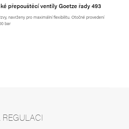
ké přepouštěcí ventily Goetze řady 493
zvy, navrženy pro maximální flexibilitu. Otočné provedení
00 bar
A REGULACI