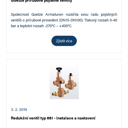
Goetze přírubové pojistné ventily
Společnost Goetze Armaturen rozšířila svou řadu pojistných
ventilů o přírubové provedení (DN15-DN100). Tlakový rozsah 0-40
bar a teplotní rozsah -270°C – +400°C.
Zjistit více
3. 2. 2019
Redukční ventil typ 681 - instalace a nastavení