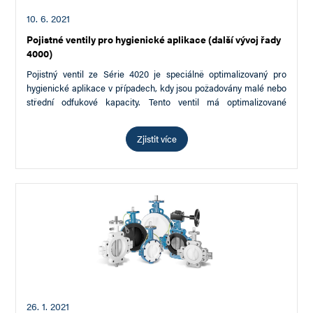
10. 6. 2021
Pojistné ventily pro hygienické aplikace (další vývoj řady
4000)
Pojistný ventil ze Série 4020 je speciálně optimalizovaný pro
hygienické aplikace v případech, kdy jsou požadovány malé nebo
střední odfukové kapacity. Tento ventil má optimalizované
aseptické…
Zjistit více
26. 1. 2021