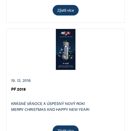
Zjistit více
19. 12. 2018
PF 2019
KRÁSNÉ VÁNOCE A ÚSPĚŠNÝ NOVÝ ROK!
MERRY CHRISTMAS AND HAPPY NEW YEAR!
Zjistit více