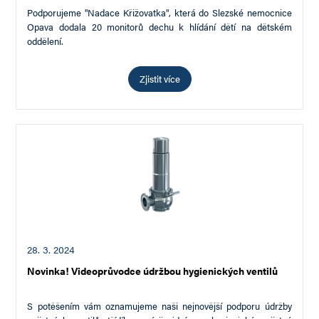
Podporujeme "Nadace Křižovatka", která do Slezské nemocnice
Opava dodala 20 monitorů dechu k hlídání dětí na dětském
oddělení.
Zjistit více
28. 3. 2024
Novinka! Videoprůvodce údržbou hygienických ventilů
S potěšením vám oznamujeme naši nejnovější podporu údržby