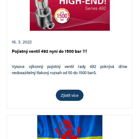
16. 3. 2022
Pojistný ventil 492 nyní do 1500 bar !!!
Vysoce výkonný pojistný ventil řady 492 pokrývá dříve
nedosažitelný tlakový rozsah od 50 do 1500 barů.
Zjistit více