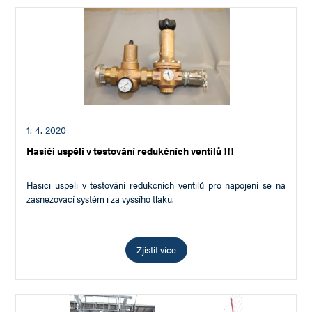
1. 4. 2020
Hasiči uspěli v testování redukčních ventilů !!!
Hasiči uspěli v testování redukčních ventilů pro napojení se na
zasněžovací systém i za vyššího tlaku.
Zjistit více