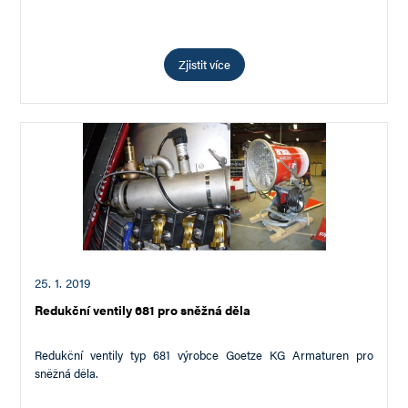
Zjistit více
25. 1. 2019
Redukční ventily 681 pro sněžná děla
Redukční ventily typ 681 výrobce Goetze KG Armaturen pro
sněžná děla.