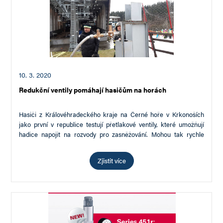
10. 3. 2020
Redukční ventily pomáhají hasičům na horách
Hasiči z Královéhradeckého kraje na Černé hoře v Krkonoších
jako první v republice testují přetlakové ventily, které umožňují
hadice napojit na rozvody pro zasněžování. Mohou tak rychle
zasáhnout při…
Zjistit více