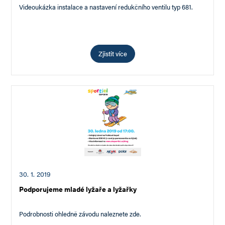
Videoukázka instalace a nastavení redukčního ventilu typ 681.
Zjistit více
30. 1. 2019
Podporujeme mladé lyžaře a lyžařky
Podrobnosti ohledně závodu naleznete zde.