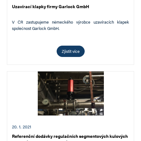
Uzavírací klapky firmy Garlock GmbH
V ČR zastupujeme německého výrobce uzavíracích klapek
společnost Garlock GmbH.
Zjistit více
20. 1. 2021
Referenční dodávky regulačních segmentových kulových