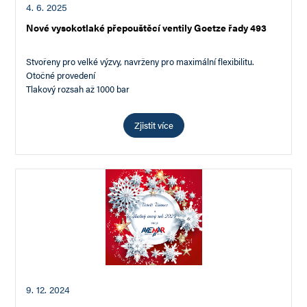
4. 6. 2025
Nové vysokotlaké přepouštěcí ventily Goetze řady 493
Stvořeny pro velké výzvy, navrženy pro maximální flexibilitu.
Otočné provedení
Tlakový rozsah až 1000 bar
Zjistit více
9. 12. 2024