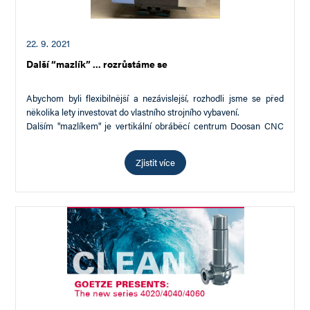
22. 9. 2021
Další “mazlík” ... rozrůstáme se
Abychom byli flexibilnější a nezávislejší, rozhodli jsme se před
několika lety investovat do vlastního strojního vybavení.
Dalším "mazlíkem" je vertikální obráběcí centrum Doosan CNC
DNM 4500.
Zjistit více