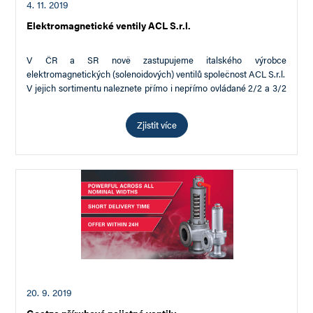
4. 11. 2019
Elektromagnetické ventily ACL S.r.l.
V ČR a SR nově zastupujeme italského výrobce
elektromagnetických (solenoidových) ventilů společnost ACL S.r.l.
V jejich sortimentu naleznete přímo i nepřímo ovládané 2/2 a 3/2
ventily a to jak…
Zjistit více
20. 9. 2019