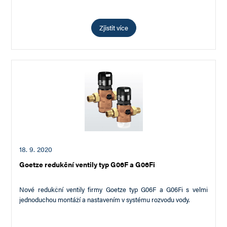
Zjistit více
18. 9. 2020
Goetze redukční ventily typ G06F a G06Fi
Nové redukční ventily firmy Goetze typ G06F a G06Fi s velmi
jednoduchou montáží a nastavením v systému rozvodu vody.