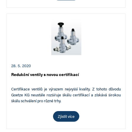
28. 5. 2020
Redukční ventily s novou certifikací
Certifikace ventilů je výrazem nejvyšší kvality. Z tohoto důvodu
Goetze KG neustále rozšiřuje škálu certifikací a získává širokou
škálu schválení pro různé trhy.
To platí také pro redukční…
Zjistit více