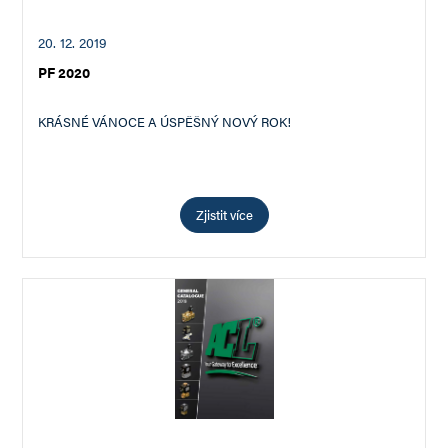
20. 12. 2019
PF 2020
KRÁSNÉ VÁNOCE A ÚSPĚŠNÝ NOVÝ ROK!
Zjistit více