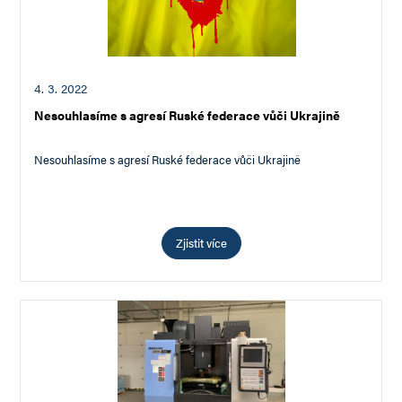
4. 3. 2022
Nesouhlasíme s agresí Ruské federace vůči Ukrajině
Nesouhlasíme s agresí Ruské federace vůči Ukrajině
Zjistit více