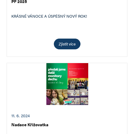
PF 2025
KRÁSNÉ VÁNOCE A ÚSPĚŠNÝ NOVÝ ROK!
Zjistit více
11. 6. 2024
Nadace Křižovatka