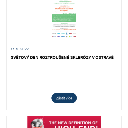
17. 5. 2022
SVĚTOVÝ DEN ROZTROUŠENÉ SKLERÓZY V OSTRAVĚ
Zjistit více