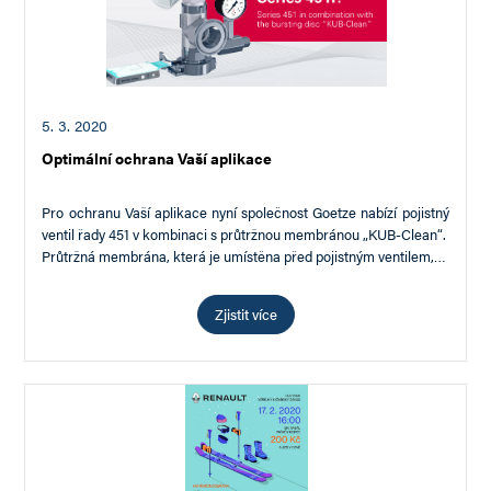
5. 3. 2020
Optimální ochrana Vaší aplikace
Pro ochranu Vaší aplikace nyní společnost Goetze nabízí pojistný
ventil řady 451 v kombinaci s průtržnou membránou „KUB-Clean“.
Průtržná membrána, která je umístěna před pojistným ventilem,…
Zjistit více