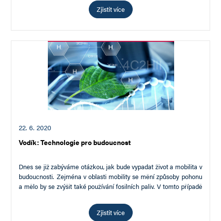
Zjistit více
22. 6. 2020
Vodík: Technologie pro budoucnost
Dnes se již zabýváme otázkou, jak bude vypadat život a mobilita v
budoucnosti. Zejména v oblasti mobility se mění způsoby pohonu
a mělo by se zvýšit také používání fosilních paliv. V tomto případě
je…
Zjistit více