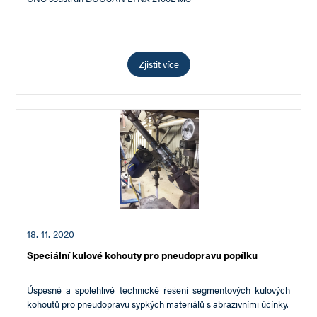
Zjistit více
18. 11. 2020
Speciální kulové kohouty pro pneudopravu popílku
Úspěšné a spolehlivé technické řešení segmentových kulových
kohoutů pro pneudopravu sypkých materiálů s abrazivními účínky.