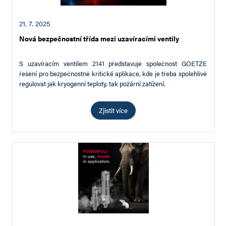
21. 7. 2025
Nová bezpečnostní třída mezi uzavíracími ventily
S uzavíracím ventilem 2141 představuje společnost GOETZE
řešení pro bezpečnostně kritické aplikace, kde je třeba spolehlivě
regulovat jak kryogenní teploty, tak požární zatížení.
…
Zjistit více