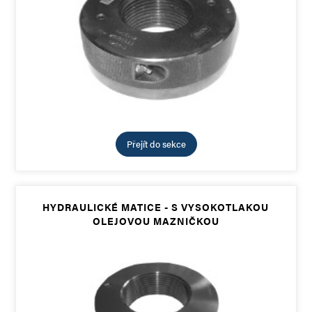
Přejít do sekce
HYDRAULICKÉ MATICE - S VYSOKOTLAKOU
OLEJOVOU MAZNIČKOU