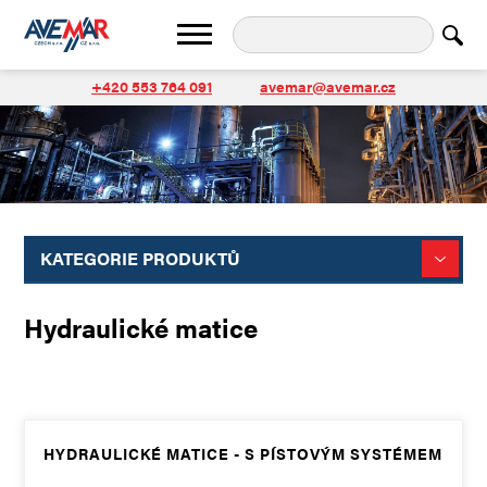
+420 553 764 091
avemar@avemar.cz
KATEGORIE PRODUKTŮ
Hydraulické matice
HYDRAULICKÉ MATICE - S PÍSTOVÝM SYSTÉMEM