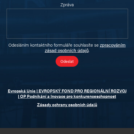
Zpráva
Odesláním kontaktního formuláře souhlasíte se
zpracováním
zásad osobních údajů
.
Evropská Unie | EVROPSKÝ FOND PRO REGIONÁLNÍ ROZVOJ
| OP Podnikání a Inovace pro konkurenceschopnost
Zásady ochrany osobních údajů