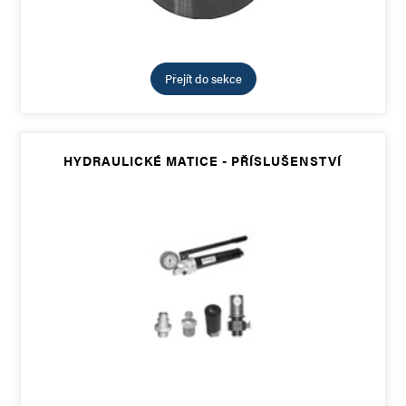
Přejít do sekce
HYDRAULICKÉ MATICE - PŘÍSLUŠENSTVÍ