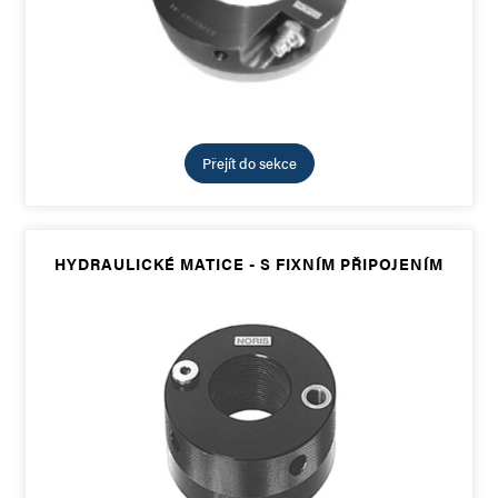
Přejít do sekce
HYDRAULICKÉ MATICE - S FIXNÍM PŘIPOJENÍM