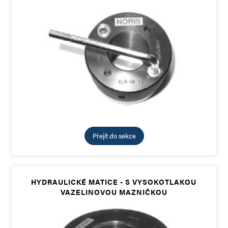
Přejít do sekce
HYDRAULICKÉ MATICE - S VYSOKOTLAKOU
VAZELINOVOU MAZNIČKOU