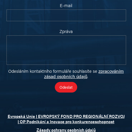
E-mail
Zpráva
Odesláním kontaktního formuláře souhlasíte se
zpracováním
zásad osobních údajů
.
Evropská Unie | EVROPSKÝ FOND PRO REGIONÁLNÍ ROZVOJ
| OP Podnikání a Inovace pro konkurenceschopnost
Zásady ochrany osobních údajů