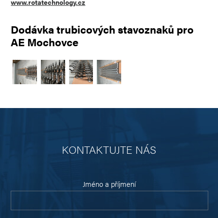
www.rotatechnology.cz
Dodávka trubicových stavoznaků pro
AE Mochovce
KONTAKTUJTE NÁS
Jméno a příjmení