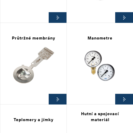
Průtržné membrány
Manometre
Hutní a spojovací
Teplomery a jímky
materiál