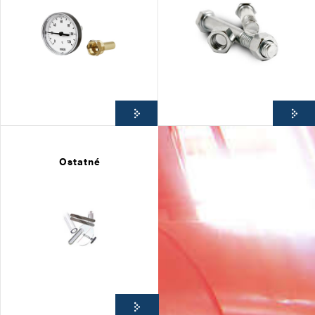
Ostatné
9. 2. 2026